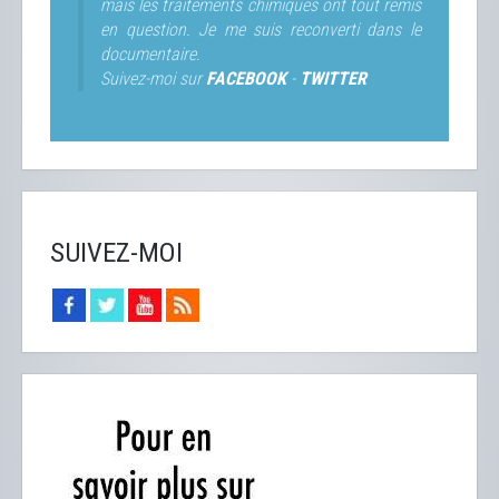
mais les traitements chimiques ont tout remis
en question. Je me suis reconverti dans le
documentaire.
Suivez-moi sur
FACEBOOK
-
TWITTER
SUIVEZ-MOI