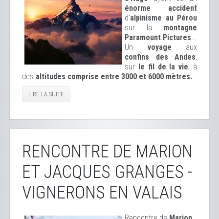
énorme accident
d'
alpinisme au Pérou
sur la
montagne
Paramount Pictures
...
Un
voyage
aux
confins des Andes
,
sur
le fil de la vie
, à
des
altitudes comprise entre 3000 et 6000 mètres.
LIRE LA SUITE
RENCONTRE DE MARION
ET JACQUES GRANGES -
VIGNERONS EN VALAIS
Rencontre de
Marion