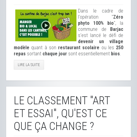
Dans le cadre de
l'opération "
Zéro
phyto 100% bio
", la
commune de
Barjac
s'est lancé le défi de
devenir un village
modèle
quant à son
restaurant scolaire
ou les
250
repas
sortant
chaque jour
sont essentiellement
bios
.
LIRE LA SUITE
LE CLASSEMENT "ART
ET ESSAI", QU'EST CE
QUE ÇA CHANGE ?