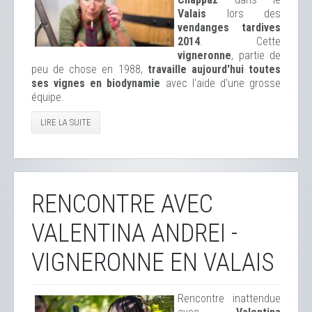
Valais
lors des
vendanges tardives
2014
. Cette
vigneronne
, partie de
peu de chose en 1988,
travaille aujourd'hui toutes
ses vignes en biodynamie
avec l'aide d'une grosse
équipe.
LIRE LA SUITE
RENCONTRE AVEC
VALENTINA ANDREI -
VIGNERONNE EN VALAIS
Rencontre inattendue