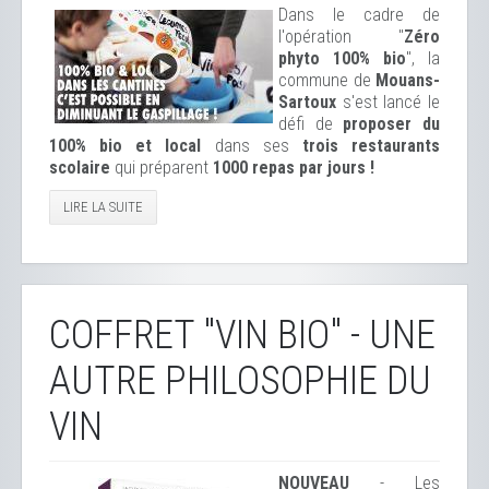
Dans le cadre de
l'opération "
Zéro
phyto 100% bio
", la
commune de
Mouans-
Sartoux
s'est lancé le
défi de
proposer du
100% bio et local
dans ses
trois restaurants
scolaire
qui préparent
1000 repas par jours !
LIRE LA SUITE
COFFRET "VIN BIO" - UNE
AUTRE PHILOSOPHIE DU
VIN
NOUVEAU
- Les