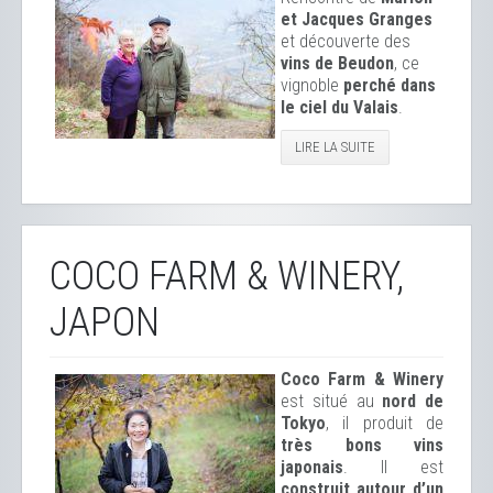
et Jacques Granges
et découverte des
vins de Beudon
, ce
vignoble
perché dans
le ciel du Valais
.
LIRE LA SUITE
COCO FARM & WINERY,
JAPON
Coco Farm & Winery
est situé au
nord de
Tokyo
, il produit de
très bons vins
japonais
. Il est
construit autour d’un