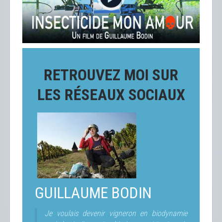
RETROUVEZ MOI SUR
LES RÉSEAUX SOCIAUX
GUILLAUME BODIN
Je voulais devenir vigneron en biodynamie