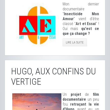
Mon dernier
documentaire
"
Insecticide Mon
Amour
" vient d'être
classé "
Art et Essai
" !
Oui mais
qu'est ce
que ça change ?
LIRE LA SUITE
HUGO, AUX CONFINS DU
VERTIGE
Un
projet
de
film
documentaire
un peu
fou
retraçant la vie
d'Hugo
ayant eu un