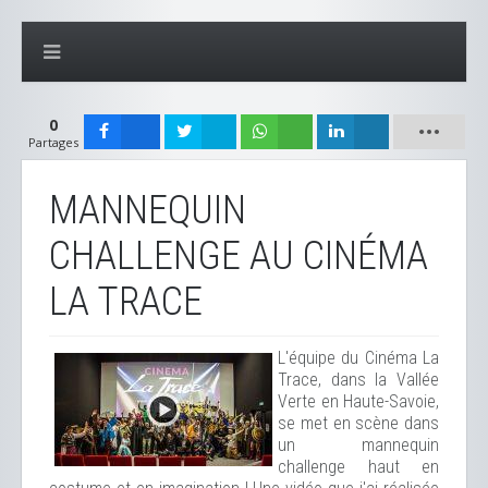
0
Partages
MANNEQUIN
CHALLENGE AU CINÉMA
LA TRACE
L'équipe du Cinéma La
Trace, dans la Vallée
Verte en Haute-Savoie,
se met en scène dans
un mannequin
challenge haut en