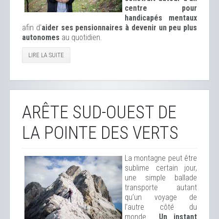
centre pour
handicapés mentaux
afin d’
aider ses pensionnaires à devenir un peu plus
autonomes
au quotidien.
LIRE LA SUITE
ARÊTE SUD-OUEST DE
LA POINTE DES VERTS
La montagne peut être
sublime certain jour,
une simple ballade
transporte autant
qu’un voyage de
l’autre côté du
monde...
Un instant