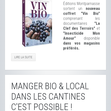
Éditions Montparnasse
sortent un
nouveau
coffret "Vin Bio"
comprenant les
documentaires
"La
Clef des Terroirs"
et
"Insecticide Mon
Amour"
disponible
dans vos magasins
préférés.
LIRE LA SUITE
MANGER BIO & LOCAL
DANS LES CANTINES
C'EST POSSIBLE !