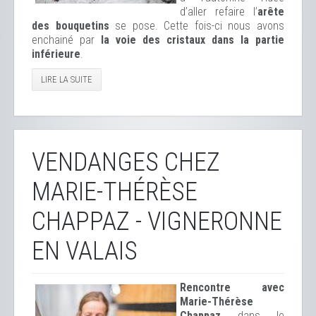
d’aller refaire l’
arête
des bouquetins
se pose. Cette fois-ci nous avons
enchainé par
la voie des cristaux dans la partie
inférieure
.
LIRE LA SUITE
VENDANGES CHEZ
MARIE-THÉRÈSE
CHAPPAZ - VIGNERONNE
EN VALAIS
Rencontre avec
Marie-Thérèse
Chappaz
dans le