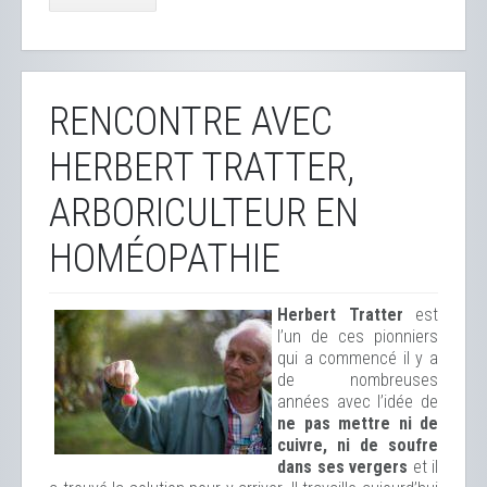
RENCONTRE AVEC
HERBERT TRATTER,
ARBORICULTEUR EN
HOMÉOPATHIE
Herbert Tratter
est
l’un de ces pionniers
qui a commencé il y a
de nombreuses
années avec l’idée de
ne pas mettre ni de
cuivre, ni de soufre
dans ses vergers
et il