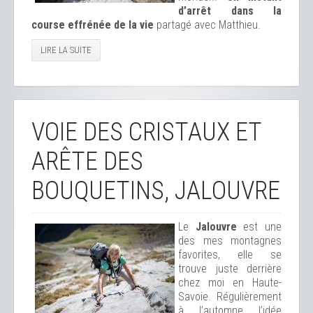
d’arrêt dans la
course effrénée de la vie
partagé avec Matthieu.
LIRE LA SUITE
VOIE DES CRISTAUX ET
ARÊTE DES
BOUQUETINS, JALOUVRE
Le
Jalouvre
est une
des mes montagnes
favorites, elle se
trouve juste derrière
chez moi en Haute-
Savoie. Régulièrement
à l’automne l’idée