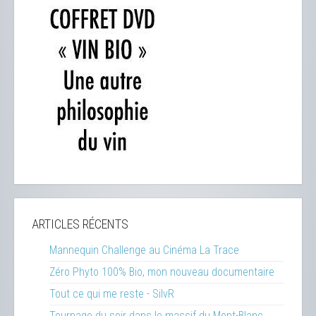
ARTICLES RÉCENTS
Mannequin Challenge au Cinéma La Trace
Zéro Phyto 100% Bio, mon nouveau documentaire
Tout ce qui me reste - SilvR
Tournage du soir dans le massif du Mont-Blanc