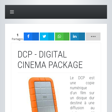
1
Partages
DCP - DIGITAL
CINEMA PACKAGE
Le DCP est
une copie
numérique
d'un film sur
un disque dur
destiné à une
diffusion au