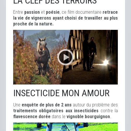
LA CLEF DES TERROIRS
Entre
passion
et
poésie
, ce film documentaire
retrace
la vie de vignerons ayant choisi de travailler au plus
proche de la nature.
INSECTICIDE MON AMOUR
Une
enquête de plus de 2 ans
autour du problème des
traitements obligatoires aux insecticides
contre la
flavescence dorée
dans le
vignoble bourguignon
.