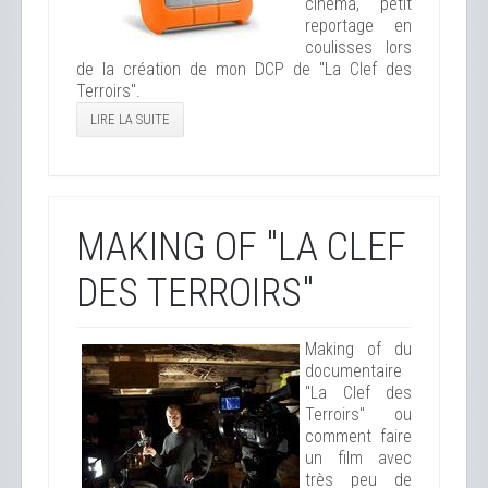
cinéma, petit
reportage en
coulisses lors
de la création de mon DCP de "La Clef des
Terroirs".
LIRE LA SUITE
MAKING OF "LA CLEF
DES TERROIRS"
Making of du
documentaire
"La Clef des
Terroirs" ou
comment faire
un film avec
très peu de