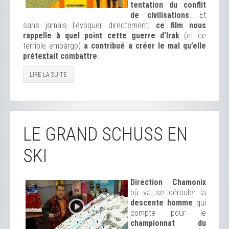
tentation du conflit
de civilisations
. Et
sans jamais l’évoquer directement,
ce film nous
rappelle à quel point cette guerre d’Irak
(et ce
terrible embargo)
a contribué a créer le mal qu’elle
prétextait combattre
.
LIRE LA SUITE
LE GRAND SCHUSS EN
SKI
Direction Chamonix
où va se dérouler la
descente homme
qui
compte pour le
championnat du