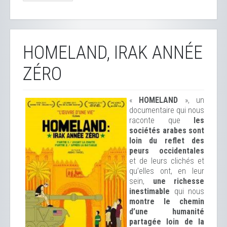
HOMELAND, IRAK ANNÉE
ZÉRO
«
HOMELAND
», un
documentaire qui nous
raconte que
les
sociétés arabes sont
loin du reflet des
peurs occidentales
et de leurs clichés et
qu’elles ont, en leur
sein,
une richesse
inestimable
qui nous
montre le chemin
d’une humanité
partagée loin de la