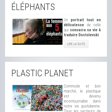
ÉLÉPHANTS
Un
portrait tout en
délicatesse
de celle
qui
consacra sa vie à
traduire Dostoïevski
.
LIRE LA SUITE
PLASTIC PLANET
Commode et bon
marché, le plastique
est devenu
incontournable dans
notre vie quotidienne.
Tous les secteurs de