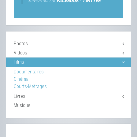
Suivez-moi sur
FACEBOOK
-
TWITTER
Photos
Vidéos
Films
Documentaires
Cinéma
Courts-Métrages
Livres
Musique