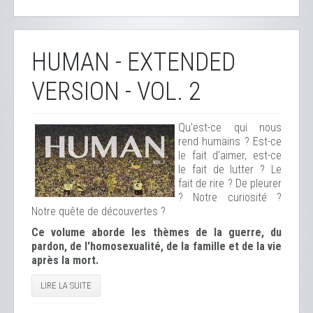
HUMAN - EXTENDED
VERSION - VOL. 2
Qu'est-ce qui nous
rend humains ? Est-ce
le fait d'aimer, est-ce
le fait de lutter ? Le
fait de rire ? De pleurer
? Notre curiosité ?
Notre quête de découvertes ?
Ce volume
aborde les thèmes de la guerre, du
pardon, de l'homosexualité, de la famille et de la vie
après la mort.
LIRE LA SUITE