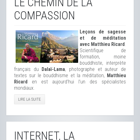
LE CHEMIN DE LA
COMPASSION
Leçons de sagesse
et de méditation
avec Matthieu Ricard
.
Scientifique de
formation, moine
bouddhiste, interprète
français du
Dalaï-Lama
, photographe et auteur de
textes sur le bouddhisme et la méditation,
Matthieu
Ricard
en est aujourd’hui l’un des spécialistes
mondiaux.
LIRE LA SUITE
INTERNET, LA