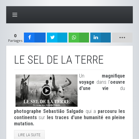
0
Partages
LE SEL DE LA TERRE
Un
magnifique
voyage
dans l'
oeuvre
d'une vie
du
photographe Sebastião Salgado
qui a
parcouru les
continents
sur
les traces d’une humanité en pleine
mutation.
LIRE LA SUITE