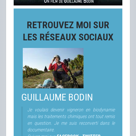
RETROUVEZ MOI SUR
LES RÉSEAUX SOCIAUX
GUILLAUME BODIN
Je voulais devenir vigneron en biodynamie
mais les traitements chimiques ont tout remis
en question. Je me suis reconverti dans le
documentaire.