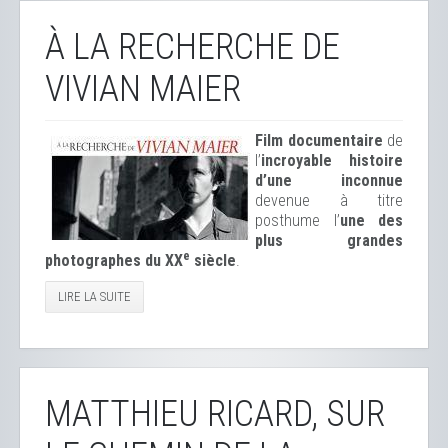
À LA RECHERCHE DE
VIVIAN MAIER
Film documentaire
de
l’
incroyable histoire
d’une inconnue
devenue à titre
posthume l’
une des
plus grandes
e
photographes du XX
siècle
.
LIRE LA SUITE
MATTHIEU RICARD, SUR