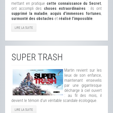
mettant en pratique
cette connaissance du Secret
,
ont accompli des
choses extraordinaires
: ils ont
supprimé la maladie
,
acquis d’immenses fortunes
,
surmonté des obstacles
et
réalisé l’impossible
.
LIRE LA SUITE
SUPER TRASH
Martin revient sur les
lieux de son enfance,
maintenant ensevelis
par une gigantesque
décharge à ciel ouvert
: au fil des mois, il
devient le témoin d'un véritable scandale écologique.
LIRE LA SUITE