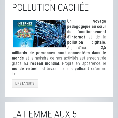
POLLUTION CACHÉE
Un
voyage
pédagogique au cœur
du fonctionnement
d’internet
et de la
pollution digitale
.
Aujourd’hui,
2,5
milliards de personnes sont connectées dans le
monde
et la moindre de nos activités est enregistrée
grâce au
réseau mondial
. Propre en apparence, le
monde virtuel
est beaucoup plus
polluant
qu’on ne
l’imagine.
LIRE LA SUITE
LA FEMME AUX 5