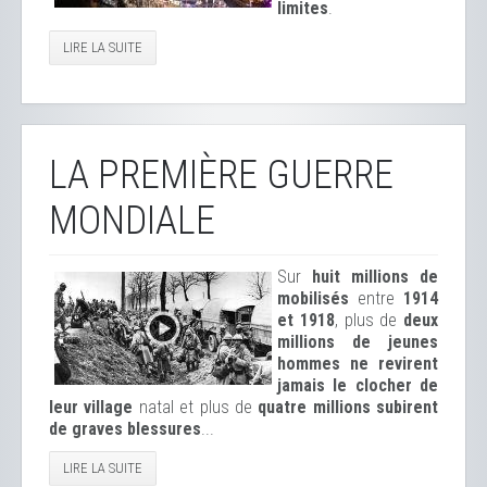
limites
.
LIRE LA SUITE
LA PREMIÈRE GUERRE
MONDIALE
Sur
huit millions de
mobilisés
entre
1914
et 1918
, plus de
deux
millions de jeunes
hommes ne revirent
jamais le clocher de
leur village
natal et plus de
quatre millions subirent
de graves blessures
...
LIRE LA SUITE