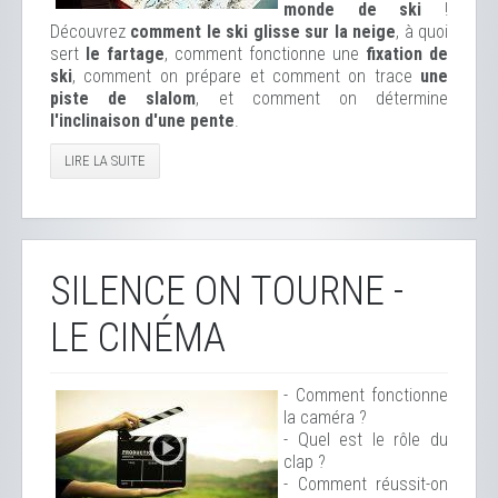
monde de ski
!
Découvrez
comment le ski glisse sur la neige
, à quoi
sert
le fartage
, comment fonctionne une
fixation de
ski
, comment on prépare et comment on trace
une
piste de slalom
, et comment on détermine
l'inclinaison d'une pente
.
LIRE LA SUITE
SILENCE ON TOURNE -
LE CINÉMA
- Comment fonctionne
la caméra ?
- Quel est le rôle du
clap ?
- Comment réussit-on