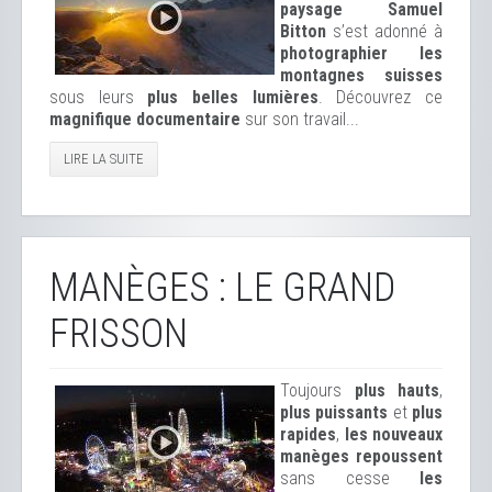
paysage Samuel
Bitton
s’est adonné à
photographier les
montagnes suisses
sous leurs
plus belles lumières
. Découvrez ce
magnifique documentaire
sur son travail...
LIRE LA SUITE
MANÈGES : LE GRAND
FRISSON
Toujours
plus hauts
,
plus puissants
et
plus
rapides
,
les nouveaux
manèges repoussent
sans cesse
les