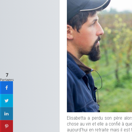
7
Partages
Elisabetta a perdu son père alor
chose au vin et elle a confié à quel
aujourd’hui en retraite mais il es