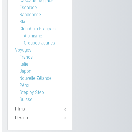
Cascade de glace
Escalade
Randonnée
Ski
Club Alpin Français
Alpinisme
Groupes Jeunes
Voyages
France
Italie
Japon
Nouvelle-Zélande
Pérou
Step by Step
Suisse
Films
Design