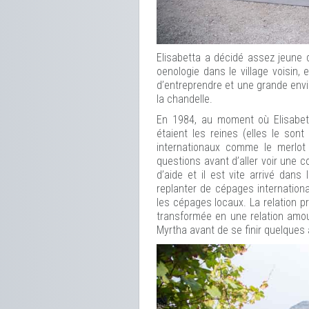
Elisabetta a décidé assez jeune d
oenologie dans le village voisin,
d’entreprendre et une grande envie
la chandelle.
En 1984, au moment où Elisabet
étaient les reines (elles le son
internationaux comme le merlot
questions avant d’aller voir une 
d’aide et il est vite arrivé dan
replanter de cépages internationa
les cépages locaux. La relation pr
transformée en une relation amou
Myrtha avant de se finir quelques