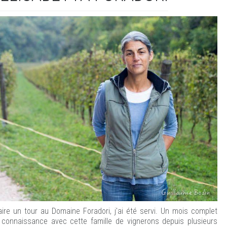
aire un tour au Domaine Foradori, j'ai été servi. Un mois complet
 connaissance avec cette famille de vignerons depuis plusieurs