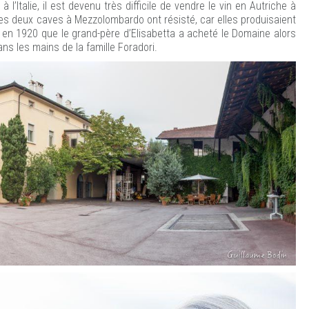
 l’Italie, il est devenu très difficile de vendre le vin en Autriche à
es deux caves à Mezzolombardo ont résisté, car elles produisaient
 en 1920 que le grand-père d’Elisabetta a acheté le Domaine alors
s dans les mains de la famille Foradori.