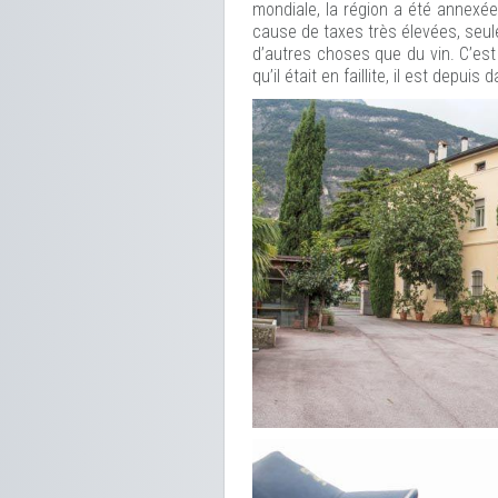
mondiale, la région a été annexée à
cause de taxes très élevées, seul
d’autres choses que du vin. C’est
qu’il était en faillite, il est depui