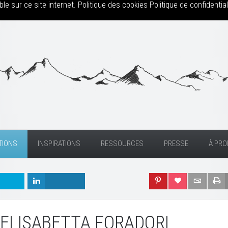
le sur ce site internet.
Politique des cookies
Politique de confidential
TIONS
INSPIRATIONS
RESSOURCES
PRESSE
À PR
 ELISABETTA FORADORI