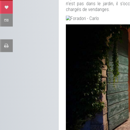
n’est pas dans le jardin, il s’
chargés de vendanges.