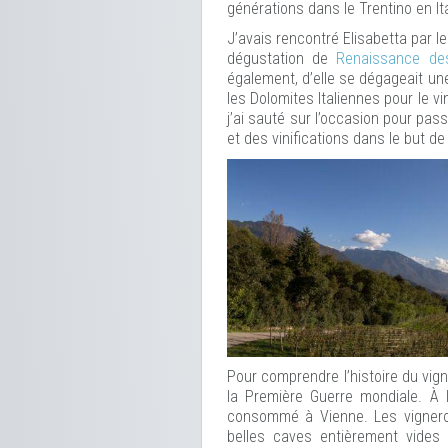
générations dans le Trentino en Ital
J’avais rencontré Elisabetta par le 
dégustation de
Renaissance des
également, d’elle se dégageait une
les Dolomites Italiennes pour le v
j’ai sauté sur l’occasion pour pas
et des vinifications dans le but d
Pour comprendre l’histoire du vign
la Première Guerre mondiale. À l’
consommé à Vienne. Les vigneron
belles caves entièrement vides 