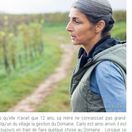
s qu’elle n’avait que 12 ans, sa mère ne connaissait pas grand-
qu’un du village la gestion du Domaine. Carlo est ainsi arrivé, il est
t toujours en train de faire quelque chose au Domaine... Lorsque ce