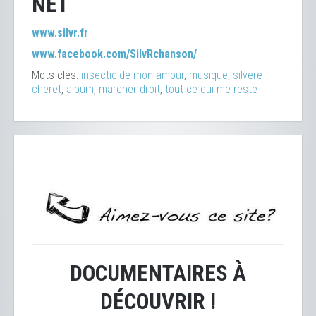
NET
www.silvr.fr
www.facebook.com/SilvRchanson/
Mots-clés:
insecticide mon amour
,
musique
,
silvere
cheret
,
album
,
marcher droit
,
tout ce qui me reste
DOCUMENTAIRES À
DÉCOUVRIR !