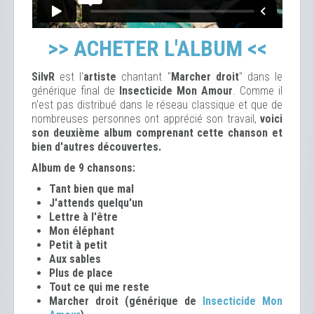
>> ACHETER L'ALBUM <<
SilvR
est l'
artiste
chantant "
Marcher droit
" dans le
générique final de
Insecticide Mon Amour
. Comme il
n'est pas distribué dans le réseau classique et que de
nombreuses personnes ont apprécié son travail,
voici
son deuxième album comprenant cette chanson et
bien d'autres découvertes.
Album de 9 chansons:
Tant bien que mal
J'attends quelqu'un
Lettre à l'être
Mon éléphant
Petit à petit
Aux sables
Plus de place
Tout ce qui me reste
Marcher droit (générique de
Insecticide Mon