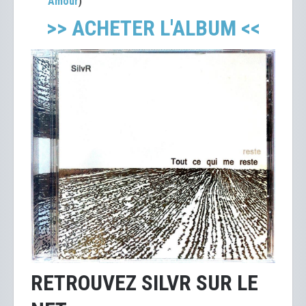
Amour
)
>> ACHETER L'ALBUM <<
RETROUVEZ SILVR SUR LE