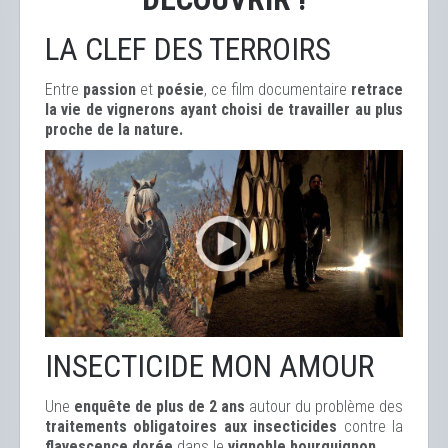
LA CLEF DES TERROIRS
Entre
passion
et
poésie
, ce film documentaire
retrace
la vie de vignerons ayant choisi de travailler au plus
proche de la nature.
INSECTICIDE MON AMOUR
Une
enquête de plus de 2 ans
autour du problème des
traitements obligatoires aux insecticides
contre la
flavescence dorée
dans le
vignoble bourguignon
.