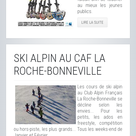
au mieux les jeunes
publics.
LIRE LA SUITE
SKI ALPIN AU CAF LA
ROCHE-BONNEVILLE
Les cours de ski alpin
au Club Alpin Français
La Roche-Bonneville se
décline selon les
envies... Pour les
petits, les ados en
freestyle, compétition
ou hors-piste, les plus grands... Tous les weeks-end de
Janvier et Février.