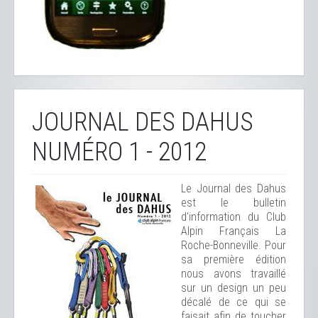
JOURNAL DES DAHUS
NUMÉRO 1 - 2012
Le Journal des Dahus
est le bulletin
d'information du Club
Alpin Français La
Roche-Bonneville. Pour
sa première édition
nous avons travaillé
sur un design un peu
décalé de ce qui se
faisait afin de toucher