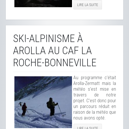
LIRE LA SUITE
SKI-ALPINISME À
AROLLA AU CAF LA
ROCHE-BONNEVILLE
Au programme c’était
Arolla-Zermatt mais la
météo s’est mise en
travers de notre
projet. C’est donc pour
un parcours réduit en
raison de la météo que
nous avons opté.
LIRE LA SUITE