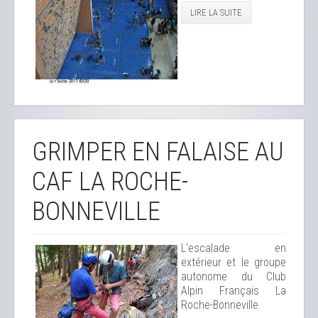
LIRE LA SUITE
GRIMPER EN FALAISE AU
CAF LA ROCHE-
BONNEVILLE
L'escalade en
extérieur et le groupe
autonome du Club
Alpin Français La
Roche-Bonneville.