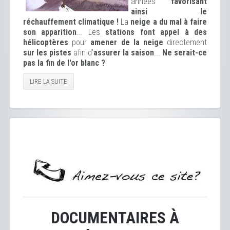
années
favorisant
ainsi le
réchauffement climatique !
La
neige a du mal à faire
son apparition
... Les
stations font appel à des
hélicoptères
pour
amener de la neige
directement
sur les pistes
afin d'
assurer la saison
...
Ne serait-ce
pas la fin de l'or blanc ?
LIRE LA SUITE
DOCUMENTAIRES À