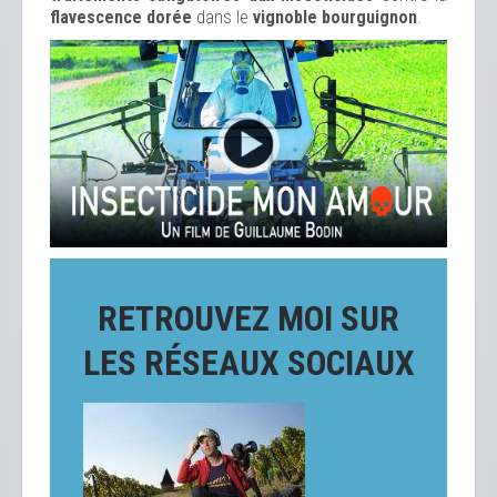
flavescence dorée
dans le
vignoble bourguignon
.
RETROUVEZ MOI SUR
LES RÉSEAUX SOCIAUX