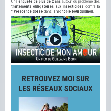
Une
enquête de plus de 2 ans
autour du problème des
traitements obligatoires aux insecticides
contre la
flavescence dorée
dans le
vignoble bourguignon
.
RETROUVEZ MOI SUR
LES RÉSEAUX SOCIAUX