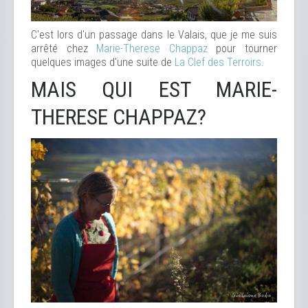
C'est lors d'un passage dans le Valais, que je me suis
arrêté chez
Marie-Therese Chappaz
pour tourner
quelques images d'une suite de
La Clef des Terroirs
.
MAIS QUI EST MARIE-
THERESE CHAPPAZ?