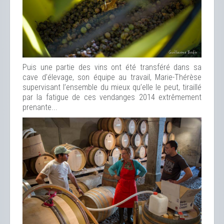
Puis une partie des vins ont été transféré dans sa
cave d’élevage, son équipe au travail, Marie-Thérèse
supervisant l’ensemble du mieux qu’elle le peut, tiraillé
par la fatigue de ces vendanges 2014 extrêmement
prenante...