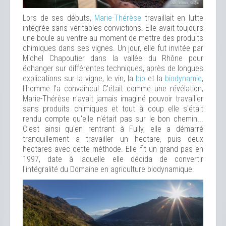
Lors de ses débuts,
Marie-Thérèse
travaillait en lutte
intégrée sans véritables convictions. Elle avait toujours
une boule au ventre au moment de mettre des produits
chimiques dans ses vignes. Un jour, elle fut invitée par
Michel Chapoutier dans la vallée du Rhône pour
échanger sur différentes techniques, après de longues
explications sur la vigne, le vin, la
bio
et la
biodynamie
,
l'homme l'a convaincu! C'était comme une révélation,
Marie-Thérèse n'avait jamais imaginé pouvoir travailler
sans produits chimiques et tout à coup elle s'était
rendu compte qu'elle n'était pas sur le bon chemin...
C'est ainsi qu'en rentrant à Fully, elle a démarré
tranquillement a travailler un hectare, puis deux
hectares avec cette méthode. Elle fit un grand pas en
1997, date à laquelle elle décida de convertir
l'intégralité du Domaine en agriculture biodynamique.