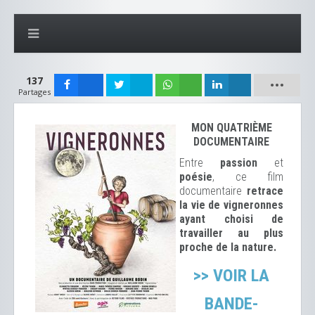
137
Partages
MON QUATRIÈME
DOCUMENTAIRE
Entre
passion
et
poésie
, ce film
documentaire
retrace
la vie de vigneronnes
ayant choisi de
travailler au plus
proche de la nature.
>> VOIR LA
BANDE-