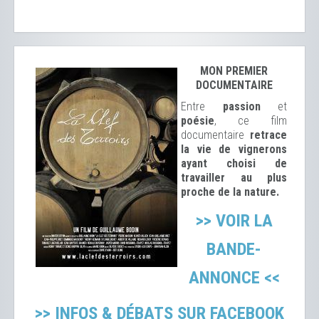
MON PREMIER
DOCUMENTAIRE
Entre
passion
et
poésie
, ce film
documentaire
retrace
la vie de vignerons
ayant choisi de
travailler au plus
proche de la nature.
>> VOIR LA
BANDE-
ANNONCE <<
>> INFOS & DÉBATS SUR FACEBOOK