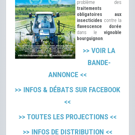
problème des
traitements
obligatoires aux
insecticides
contre la
flavescence dorée
dans le
vignoble
bourguignon
.
>> VOIR LA
BANDE-
ANNONCE <<
>> INFOS & DÉBATS SUR FACEBOOK
<<
>> TOUTES LES PROJECTIONS <<
>> INFOS DE DISTRIBUTION <<