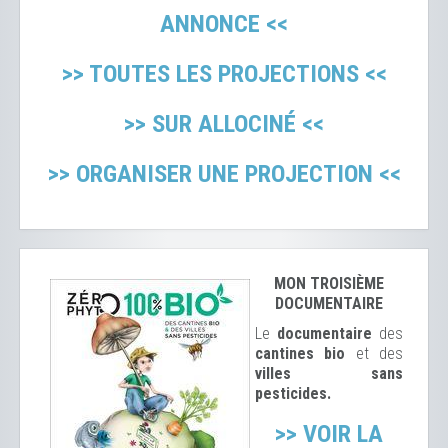
ANNONCE <<
>> TOUTES LES PROJECTIONS <<
>> SUR ALLOCINÉ <<
>> ORGANISER UNE PROJECTION <<
MON TROISIÈME
DOCUMENTAIRE
Le
documentaire
des
cantines bio
et des
ville
s sans
pesticides.
>> VOIR LA