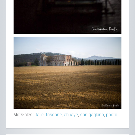
Mots-clés:
italie
,
toscane
,
abbaye
,
san gaglano
,
photo