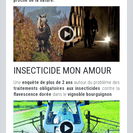
proche de la nature.
INSECTICIDE MON AMOUR
Une
enquête de plus de 2 ans
autour du problème des
traitements obligatoires aux insecticides
contre la
flavescence dorée
dans le
vignoble bourguignon
.