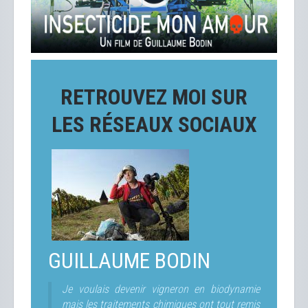
RETROUVEZ MOI SUR
LES RÉSEAUX SOCIAUX
GUILLAUME BODIN
Je voulais devenir vigneron en biodynamie
mais les traitements chimiques ont tout remis