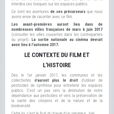
interdira ces toxiques sur les espaces publics.
Ce sont les aventures
de ces précurseurs
que nous
avons envie de raconter avec ce film.
Les avant-premières auront lieu dans de
nombreuses villes françaises de mars à juin 2017
(consulter les villes couvertes dans les contreparties
du projet).
La sortie nationale au cinéma devrait
avoir lieu à l'automne 2017.
LE CONTEXTE DU FILM ET
L'HISTOIRE
Dès le 1er janvier 2017, les communes et les
collectivités
n'auront plus le droit
d'utiliser de
pesticides de synthèse pour entretenir les espaces
publics. C'est un pas vers la diminution de notre
dépendance aux pesticides et vers la préservation de
la santé des citoyens et de la nature et de la
biodiversité.
Cette loi, c'est le fruit du travail d'un sénateur, Joël