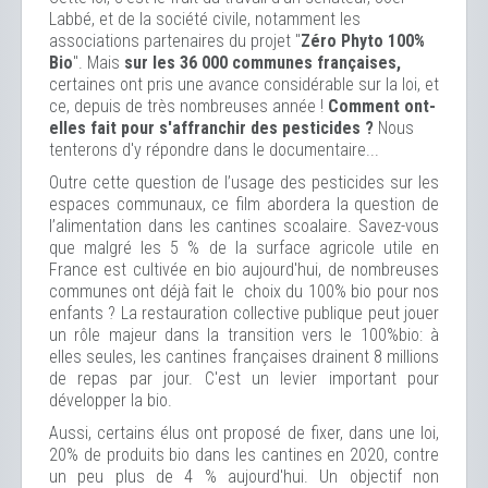
Labbé, et de la société civile, notamment les
associations partenaires du projet "
Zéro Phyto 100%
Bio
". Mais
sur les 36 000 communes françaises,
certaines ont pris une avance considérable sur la loi, et
ce, depuis de très nombreuses année !
Comment ont-
elles fait pour s'affranchir des pesticides ?
Nous
tenterons d'y répondre dans le documentaire...
Outre cette question de l’usage des pesticides sur les
espaces communaux, ce film abordera la question de
l’alimentation dans les cantines scoalaire. Savez-vous
que malgré les 5 % de la surface agricole utile en
France est cultivée en bio aujourd'hui, de nombreuses
communes ont déjà fait le choix du 100% bio pour nos
enfants ? La restauration collective publique peut jouer
un rôle majeur dans la transition vers le 100%bio: à
elles seules, les cantines françaises drainent 8 millions
de repas par jour. C'est un levier important pour
développer la bio.
Aussi, certains élus ont proposé de fixer, dans une loi,
20% de produits bio dans les cantines en 2020, contre
un peu plus de 4 % aujourd'hui. Un objectif non