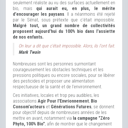
seulement réaliste au vu des surfaces actuellement en
bio, mais
qui aurait eu, en plus, le mérite
d'encourager les paysans
. Il a néanmoins été rejeté
par le Sénat, sous prétexte que c'était impossible.
Malgré tout, un grand nombre de collectivités
proposent aujourd'hui du 100% bio dans l'assiette
de nos enfants.
On leur a dit que c'était impossible. Alors, ils l'ont fait.
Mark Twain
Nombreuses sont les personnes surmontant
courageusement les obstacles techniques et les
pressions politiques ou encore sociales, pour se libérer
des pesticides et proposer une alimentation
respectueuse de la santé et de l'environnement.
Ces initiatives, locales et trop peu audibles, les
associations
Agir Pour l'Envrionnement
,
Bio
Consom'acteurs
et
Générations Futures
, se donnent
pour objectif depuis de nombreuses années de les
mettre en avant, notamment via
la campagne "Zéro
Phyto, 100% Bio"
, afin de montrer que le changement