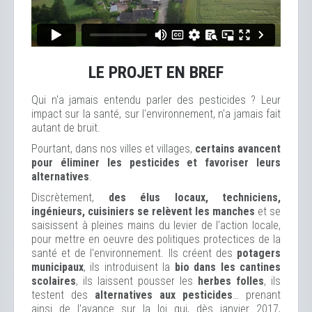
LE PROJET EN BREF
Qui n'a jamais entendu parler des pesticides ? Leur
impact sur la santé, sur l'environnement, n'a jamais fait
autant de bruit.
Pourtant, dans nos villes et villages,
certains avancent
pour éliminer les pesticides et favoriser leurs
alternatives
.
Discrètement,
des élus locaux, techniciens,
ingénieurs, cuisiniers se relèvent les manches
et se
saisissent à pleines mains du levier de l'action locale,
pour mettre en oeuvre des politiques protectices de la
santé et de l'environnement. Ils créent des
potagers
municipaux
, ils introduisent la
bio dans les cantines
scolaires
, ils laissent pousser les
herbes folles
, ils
testent des
alternatives aux pesticides
… prenant
ainsi de l'avance sur la loi qui, dès janvier 2017,