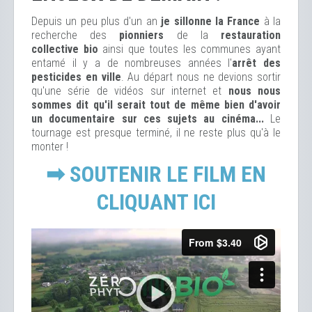
Depuis un peu plus d'un an
je sillonne la France
à la
recherche des
pionniers
de la
restauration
collective bio
ainsi que toutes les communes ayant
entamé il y a de nombreuses années l'
arrêt des
pesticides en ville
. Au départ nous ne devions sortir
qu'une série de vidéos sur internet et
nous nous
sommes dit qu'il serait tout de même bien d'avoir
un documentaire sur ces sujets au cinéma...
Le
tournage est presque terminé, il ne reste plus qu'à le
monter !
➡ SOUTENIR LE FILM EN
CLIQUANT ICI