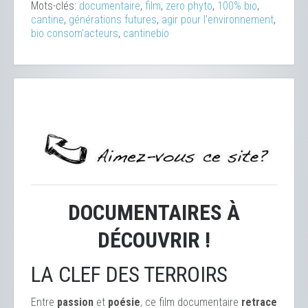
Mots-clés:
documentaire
,
film
,
zero phyto
,
100% bio
,
cantine
,
générations futures
,
agir pour l'environnement
,
bio consom'acteurs
,
cantinebio
DOCUMENTAIRES À
DÉCOUVRIR !
LA CLEF DES TERROIRS
Entre
passion
et
poésie
, ce film documentaire
retrace