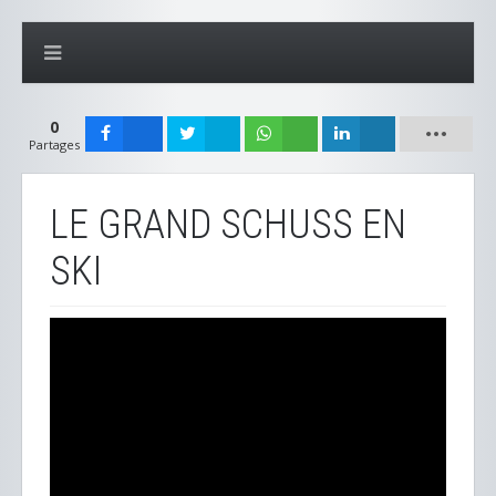
0
Partages
LE GRAND SCHUSS EN
SKI