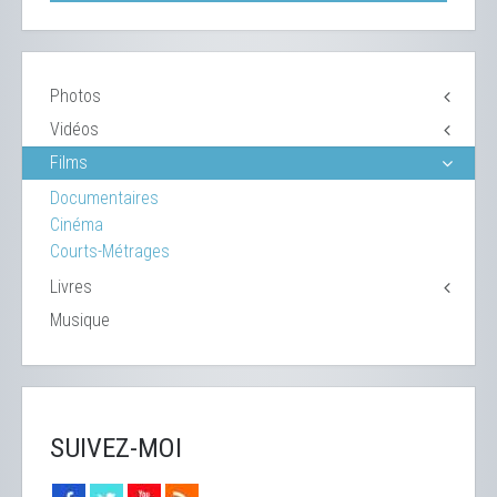
Photos
Vidéos
Films
Documentaires
Cinéma
Courts-Métrages
Livres
Musique
SUIVEZ-MOI