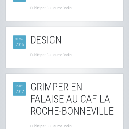
Publié par Guillaume Bodin.
DESIGN
30 Mai
2015
Publié par Guillaume Bodin.
GRIMPER EN
15 Oct
2012
FALAISE AU CAF LA
ROCHE-BONNEVILLE
Publié par Guillaume Bodin.