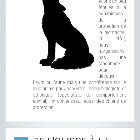
étions un peu
fébriles à la
commission
de la
protection de
la montagne.
En effet,
nous
n’organisions
pas une
randonnée
pour
découvrir
fleurs ou faune mais une conférence sur le
loup animé par Jean-Marc Landry biologiste et
éthologue (spécialiste du comportement
animal), fin connaisseur aussi des chiens de
protection.