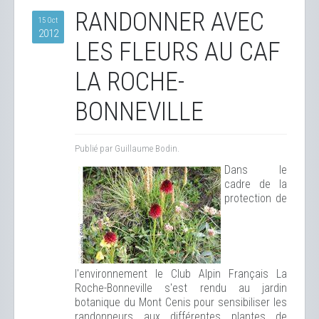
RANDONNER AVEC
15 Oct
2012
LES FLEURS AU CAF
LA ROCHE-
BONNEVILLE
Publié par Guillaume Bodin.
Dans le
cadre de la
protection de
l'environnement le Club Alpin Français La
Roche-Bonneville s'est rendu au jardin
botanique du Mont Cenis pour sensibiliser les
randonneurs aux différentes plantes de