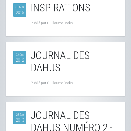
INSPIRATIONS
30 Mai
2015
Publié par Guillaume Bodin.
JOURNAL DES
22 Oct
2012
DAHUS
Publié par Guillaume Bodin.
JOURNAL DES
25 Sep
2013
DAHUS NUMÉRO 2 -