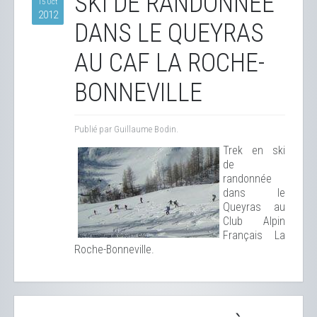
SKI DE RANDONNÉE
15 Oct
2012
DANS LE QUEYRAS
AU CAF LA ROCHE-
BONNEVILLE
Publié par Guillaume Bodin.
Trek en ski
de
randonnée
dans le
Queyras au
Club Alpin
Français La
Roche-Bonneville.