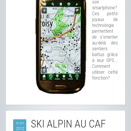
son
smartphone?
Ces petits
joyaux de
technologie
permettent
de s'orienter
au-delà des
sentiers
battus grâce
à leur GPS...
Comment
utiliser cette
fonction?
SKI ALPIN AU CAF
16 Oct
2012