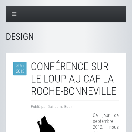
DESIGN
CONFÉRENCE SUR
24 Sep
2013
LE LOUP AU CAF LA
ROCHE-BONNEVILLE
Publié par Guillaume Bodin.
Ce jour de
septembre
2012, nous