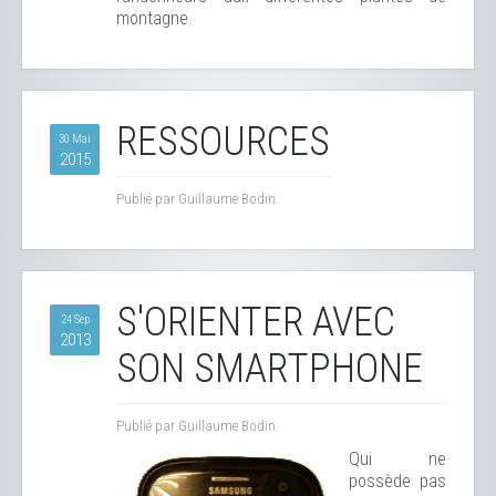
montagne.
RESSOURCES
30 Mai
2015
Publié par Guillaume Bodin.
S'ORIENTER AVEC
24 Sep
2013
SON SMARTPHONE
Publié par Guillaume Bodin.
Qui ne
possède pas