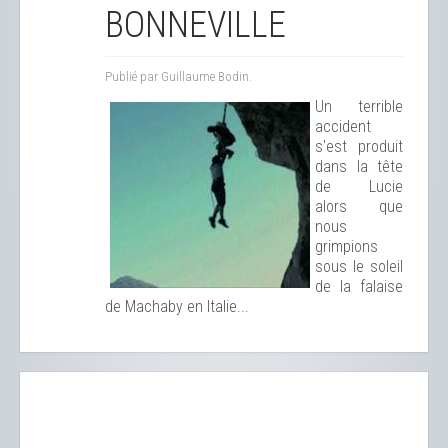
BONNEVILLE
Publié par Guillaume Bodin.
Un terrible
accident
s'est produit
dans la tête
de Lucie
alors que
nous
grimpions
sous le soleil
de la falaise
de Machaby en Italie...