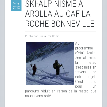
SKI-ALPINISME À
24 Sep
2013
AROLLA AU CAF LA
ROCHE-BONNEVILLE
Publié par Guillaume Bodin.
Au
programme
c’était Arolla-
Zermatt mais
la météo
s’est mise en
travers de
notre projet.
C’est donc
pour un
parcours réduit en raison de la météo que
nous avons opté.