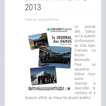
2013
Publié par Guillaume Bodin.
Le Journal
des Dahus
est le bulletin
d'information
du Club Alpin
Français La
Roche-
Bonneville.
Pour sa
deuxième
édition nous
avons
cherché à
diversifier le
contenu et à
toujours attirer au mieux les jeunes publics.