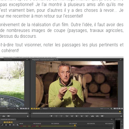
 pas exceptionnel! Je l'ai montré à plusieurs amis afin qu'ils me
'est vraiment bien, pour d'autres il y a des choses à revoir... Je
ur me recentrer à mon retour sur l'essentiel!
rièvement de la réalisation d'un film. Outre l'idée, il faut avoir des
e de nombreuses images de coupe (paysages, travaux agricoles,
-dessus du discours.
st-à-dire tout visionner, noter les passages les plus pertinents et
 cohérent!