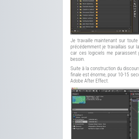
Je travaille maintenant sur tout
précédemment je travaillais sur la
car ces logiciels me paraissent 
besoin.
Suite à la construction du discours
finale est énorme, pour 10-15 secon
Adobe After Effect.