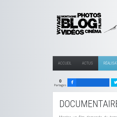
ACCUEIL
ACTUS
RÉALISA
0
Partages
DOCUMENTAIR