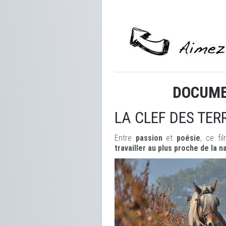
DOCUME
LA CLEF DES TER
Entre
passion
et
poésie
, ce f
travailler au plus proche de la n