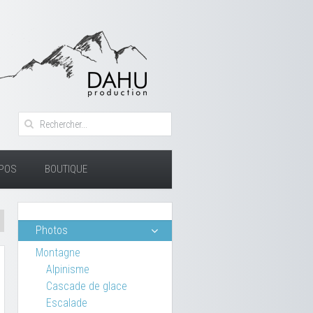
OPOS
BOUTIQUE
Photos
Montagne
Alpinisme
Cascade de glace
Escalade