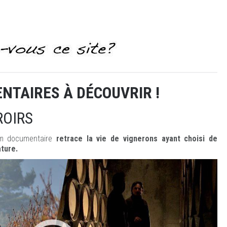
NTAIRES À DÉCOUVRIR !
ROIRS
ilm documentaire
retrace la vie de vignerons ayant choisi de
ature.