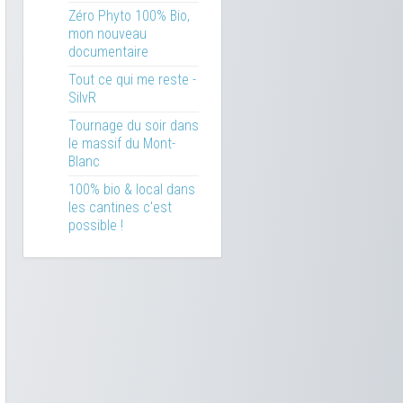
Zéro Phyto 100% Bio,
mon nouveau
documentaire
Tout ce qui me reste -
SilvR
Tournage du soir dans
le massif du Mont-
Blanc
100% bio & local dans
les cantines c'est
possible !