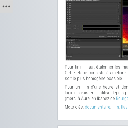
Pour finir, il faut étalonner les i
Cette étape consiste à améliorer
soit le plus homogène possible.
Pour un film d'une heure et dem
logiciels existent, j'utilise depui
(merci à Aurélien Ibanez de
Bourgo
Mots-clés:
documentaire
,
film
,
fla