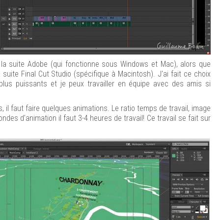
e la suite Adobe (qui fonctionne sous Windows et Mac), alors que
 suite Final Cut Studio (spécifique à Macintosh). J'ai fait ce choix
plus puissants et je peux travailler en équipe avec des amis si
, il faut faire quelques animations. Le ratio temps de travail, image
des d'animation il faut 3-4 heures de travail! Ce travail se fait sur