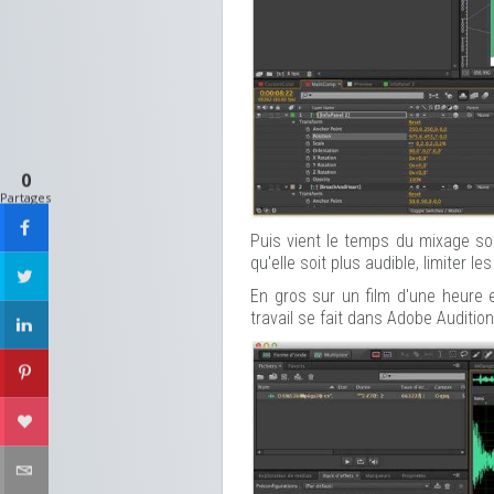
0
Partages
Puis vient le temps du mixage son
qu'elle soit plus audible, limiter le
En gros sur un film d'une heure e
travail se fait dans Adobe Audition