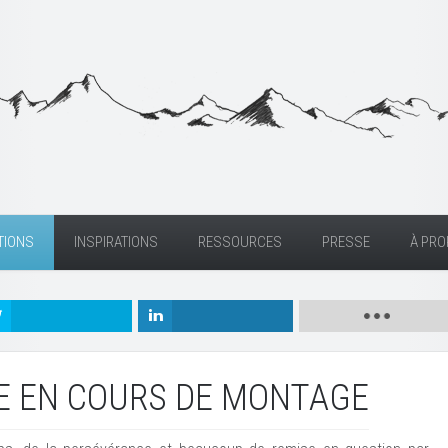
TIONS
INSPIRATIONS
RESSOURCES
PRESSE
À PR
E EN COURS DE MONTAGE