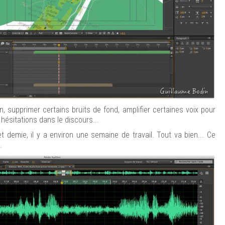
, supprimer certains bruits de fond, amplifier certaines voix pour
s hésitations dans le discours...
t demie, il y a environ une semaine de travail. Tout va bien... Ce
.