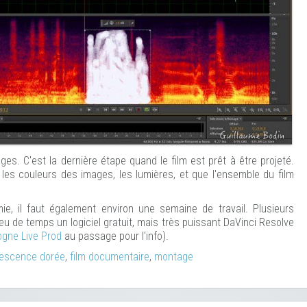
mages. C'est la dernière étape quand le film est prêt à être projeté.
 les couleurs des images, les lumières, et que l'ensemble du film
ie, il faut également environ une semaine de travail. Plusieurs
s peu de temps un logiciel gratuit, mais très puissant DaVinci Resolve
gne Live Prod
au passage pour l'info).
vescence dorée
,
film documentaire
,
montage