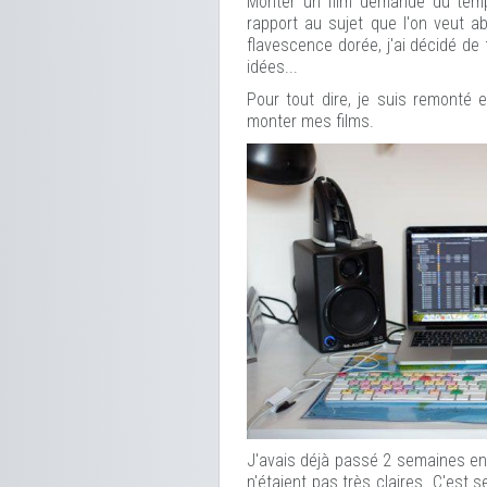
Monter un film demande du temp
rapport au sujet que l'on veut a
flavescence dorée, j'ai décidé d
idées...
Pour tout dire, je suis remonté
monter mes films.
J'avais déjà passé 2 semaines e
n'étaient pas très claires. C'est