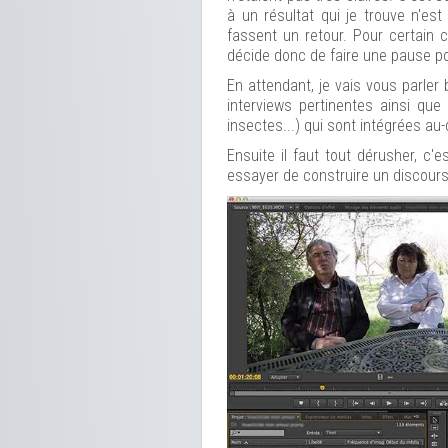
à un résultat qui je trouve n'est
fassent un retour. Pour certain c
décide donc de faire une pause po
En attendant, je vais vous parler b
interviews pertinentes ainsi qu
insectes...) qui sont intégrées au
Ensuite il faut tout dérusher, c'e
essayer de construire un discours