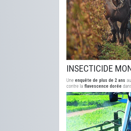
INSECTICIDE MO
Une
enquête de plus de 2 ans
au
contre la
flavescence dorée
dans