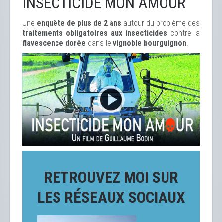
INSECTICIDE MON AMOUR
Une
enquête de plus de 2 ans
autour du problème des
traitements obligatoires aux insecticides
contre la
flavescence dorée
dans le
vignoble bourguignon
.
RETROUVEZ MOI SUR
LES RÉSEAUX SOCIAUX