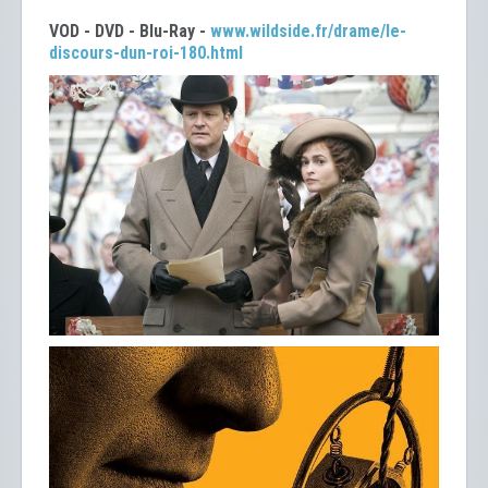
VOD - DVD - Blu-Ray -
www.wildside.fr/drame/le-
discours-dun-roi-180.html