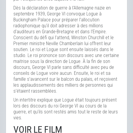
Dès la déclaration de guerre à l'Allemagne nazie en
septembre 1939, George VI convoque Logue à
Buckingham Palace pour préparer l’allocution
radiophonique qu’il doit adresser à des millions
d'auditeurs en Grande-Bretagne et dans l'Empire.
Conscient du défi qui l’attend, Winston Churchill et le
Premier ministre Neville Chamberlain lui offrent leur
soutien. Le roi et Logue sont ensuite laissés dans le
studio. Le roi prononce son discours avec une certaine
maitrise sous la direction de Logue. À la fin de son
discours, George VI parle sans difficulté avec peu de
conseils de Logue voire aucun. Ensuite, le roi et sa
famille s’avancent sur le balcon du palais, et reçoivent
les applaudissements des milliers de personnes qui
s’étaient rassemblées.
Un intertitre explique que Logue était toujours présent
lors des discours du roi George VI au cours de la
guerre, et qu’ils sont restés amis tout le reste de leurs
vies.
VOIR LE FILM