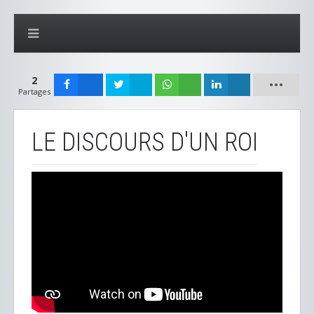
2
Partages
LE DISCOURS D'UN ROI