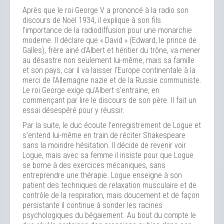
Après que le roi George V a prononcé à la radio son
discours de Noël 1934, il explique à son fils
l'importance de la radiodiffusion pour une monarchie
moderne. Il déclare que « David » (Edward, le prince de
Galles), frère ainé d'Albert et héritier du trône, va mener
au désastre non seulement lui-même, mais sa famille
et son pays, car il va laisser l'Europe continentale à la
merci de l'Allemagne nazie et de la Russie communiste.
Le roi George exige qu’Albert s’entraine, en
commençant par lire le discours de son père. Il fait un
essai désespéré pour y réussir.
Par la suite, le duc écoute l'enregistrement de Logue et
s’entend lui-même en train de réciter Shakespeare
sans la moindre hésitation. Il décide de revenir voir
Logue, mais avec sa femme il insiste pour que Logue
se borne à des exercices mécaniques, sans
entreprendre une thérapie. Logue enseigne à son
patient des techniques de relaxation musculaire et de
contrôle de la respiration, mais doucement et de façon
persistante il continue à sonder les racines
psychologiques du bégaiement. Au bout du compte le