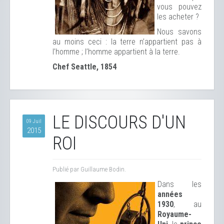
vous pouvez
les acheter ?
Nous savons
au moins ceci : la terre n’appartient pas à
l’homme ; l’homme appartient à la terre.
Chef Seattle, 1854
LE DISCOURS D'UN
09 Juil
2015
ROI
Publié par Guillaume Bodin.
Dans les
années
1930
, au
Royaume-