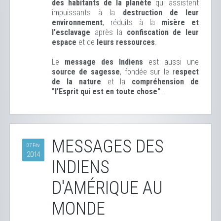
des habitants de la planète
qui assistent
impuissants à la
destruction de leur
environnement
, réduits à la
misère et
l'esclavage
après la
confiscation de leur
espace
et de
leurs ressources
.
Le
message des Indiens
est aussi une
source de sagesse
, fondée sur le r
espect
de la nature
et la
compréhension de
"l'Esprit qui est en toute chose"
...
MESSAGES DES
07 Fév
2014
INDIENS
D'AMÉRIQUE AU
MONDE