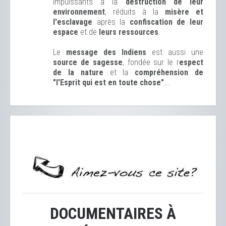
impuissants à la
destruction de leur
environnement
, réduits à la
misère et
l'esclavage
après la
confiscation de leur
espace
et de
leurs ressources
.
Le
message des Indiens
est aussi une
source de sagesse
, fondée sur le r
espect
de la nature
et la
compréhension de
"l'Esprit qui est en toute chose"
...
DOCUMENTAIRES À