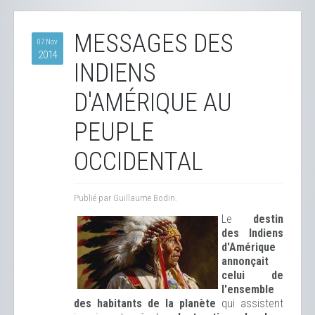
MESSAGES DES
07 Nov
2014
INDIENS
D'AMÉRIQUE AU
PEUPLE
OCCIDENTAL
Publié par Guillaume Bodin.
Le
destin
des Indiens
d'Amérique
annonçait
celui de
l'ensemble
des habitants de la planète
qui assistent