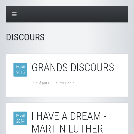
DISCOURS
GRANDS DISCOURS
19 Juil
2015
Publié par Guillaume Bodin.
I HAVE A DREAM -
19 Juil
2014
MARTIN LUTHER