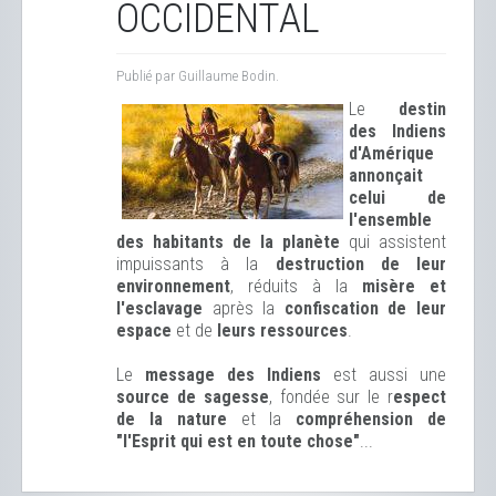
OCCIDENTAL
Publié par Guillaume Bodin.
Le
destin
des Indiens
d'Amérique
annonçait
celui de
l'ensemble
des habitants de la planète
qui assistent
impuissants à la
destruction de leur
environnement
, réduits à la
misère et
l'esclavage
après la
confiscation de leur
espace
et de
leurs ressources
.
Le
message des Indiens
est aussi une
source de sagesse
, fondée sur le r
espect
de la nature
et la
compréhension de
"l'Esprit qui est en toute chose"
...