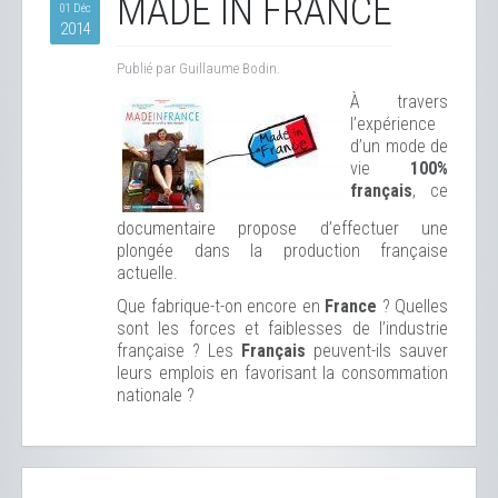
MADE IN FRANCE
01 Déc
2014
Publié par Guillaume Bodin.
À travers
l’expérience
d’un mode de
vie
100%
français
, ce
documentaire propose d’effectuer une
plongée dans la production française
actuelle.
Que fabrique-t-on encore en
France
? Quelles
sont les forces et faiblesses de l’industrie
française ? Les
Français
peuvent-ils sauver
leurs emplois en favorisant la consommation
nationale ?