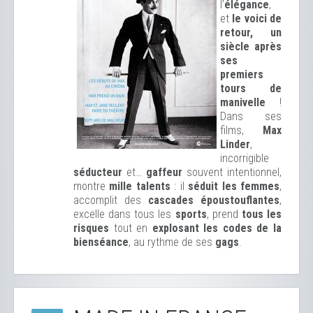
l’
élégance
,
et
le voici de
retour, un
siècle après
ses
premiers
tours de
manivelle
!
Dans ses
films,
Max
Linder
,
incorrigible
séducteur
et…
gaffeur
souvent intentionnel,
montre
mille talents
: il
séduit les femmes
,
accomplit des
cascades époustouflantes
,
excelle dans tous les
sports
, prend
tous les
risques
tout en
explosant les codes de la
bienséance
, au rythme de ses
gags
.