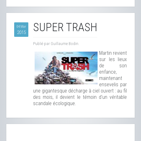
SUPER TRASH
04 Mar
2015
Publié par Guillaume Bodin.
Martin revient
sur les lieux
de son
enfance,
maintenant
ensevelis par
une gigantesque décharge à ciel ouvert : au fil
des mois, il devient le témoin d'un véritable
scandale écologique.