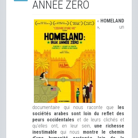
ANNÉE ZÉRO
«
HOMELAND
», un
documentaire qui nous raconte que
les
sociétés arabes sont loin du reflet des
peurs occidentales
et de leurs clichés et
qu’elles ont, en leur sein,
une richesse
inestimable
qui nous
montre le chemin