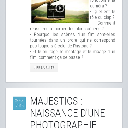
fonctionne la
caméra ?
- Quel est le
rôle du clap ?
- Comment
réussit-on à tourner des plans aériens ?
- Pourquoi les scènes d'un film sont-elles
tournées dans un ordre qui ne correspond
pas toujours à celui de l'histoire ?
- Et le bruitage, le montage et le mixage d'un
film, comment ça se passe ?
LIRE LA SUITE
MAJESTICS :
26 Nov
2015
NAISSANCE D'UNE
PHOTOGRAPHIE