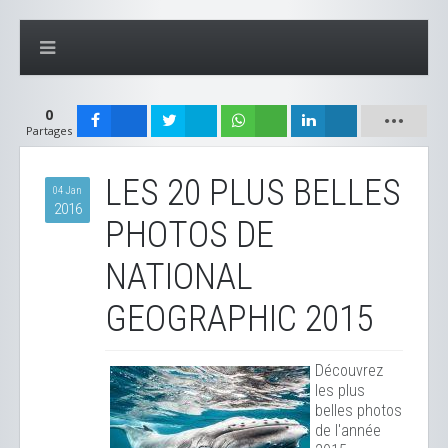
0
Partages
LES 20 PLUS BELLES
04 Jan
2016
PHOTOS DE
NATIONAL
GEOGRAPHIC 2015
Découvrez
les plus
belles photos
de l'année