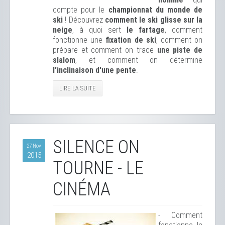
compte pour le
championnat du monde de
ski
! Découvrez
comment le ski glisse sur la
neige
, à quoi sert
le fartage
, comment
fonctionne une
fixation de ski
, comment on
prépare et comment on trace
une piste de
slalom
, et comment on détermine
l'inclinaison d'une pente
.
LIRE LA SUITE
SILENCE ON
27 Nov
2015
TOURNE - LE
CINÉMA
- Comment