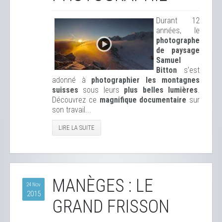
Durant 12
années, le
photographe
de paysage
Samuel
Bitton
s’est
adonné à
photographier les montagnes
suisses
sous leurs
plus belles lumières
.
Découvrez ce
magnifique documentaire
sur
son travail...
LIRE LA SUITE
MANÈGES : LE
24 Nov
2015
GRAND FRISSON