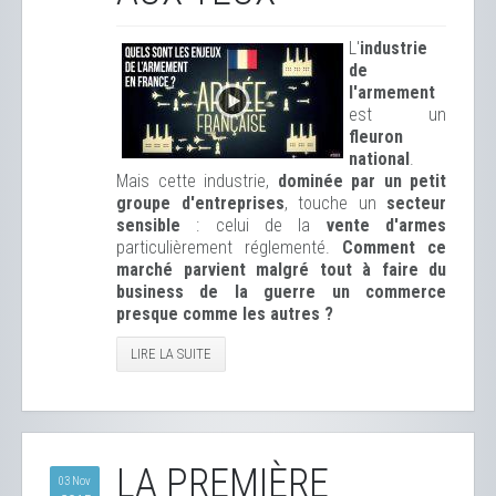
L'
industrie
de
l'armement
est un
fleuron
national
.
Mais cette industrie,
dominée par un petit
groupe d'entreprises
, touche un
secteur
sensible
: celui de la
vente d'armes
particulièrement réglementé.
Comment ce
marché parvient malgré tout à faire du
business de la guerre un commerce
presque comme les autres ?
LIRE LA SUITE
LA PREMIÈRE
03 Nov