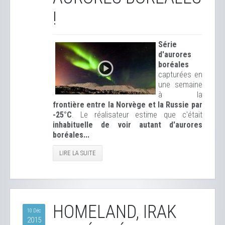
!
Série
d'aurores
boréales
capturées en
une semaine
à la
frontière entre la Norvège et la Russie par
-25°C
. Le réalisateur estime que c'était
inhabituelle de voir autant d'aurores
boréales...
LIRE LA SUITE
HOMELAND, IRAK
10 Déc
2015