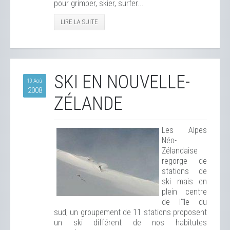
pour grimper, skier, surfer...
LIRE LA SUITE
SKI EN NOUVELLE-
10 Aoû
2008
ZÉLANDE
Les Alpes
Néo-
Zélandaise
regorge de
stations de
ski mais en
plein centre
de l'île du
sud, un groupement de 11 stations proposent
un ski différent de nos habitutes