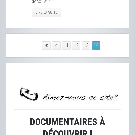
découvrir...
LIRE LA SUITE
11
12
13
14
DOCUMENTAIRES À
DÉCOUVRIR !