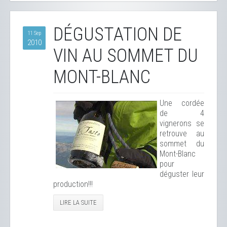
DÉGUSTATION DE
11 Sep
2010
VIN AU SOMMET DU
MONT-BLANC
Une cordée
de 4
vignerons se
retrouve au
sommet du
Mont-Blanc
pour
déguster leur
production!!!
LIRE LA SUITE