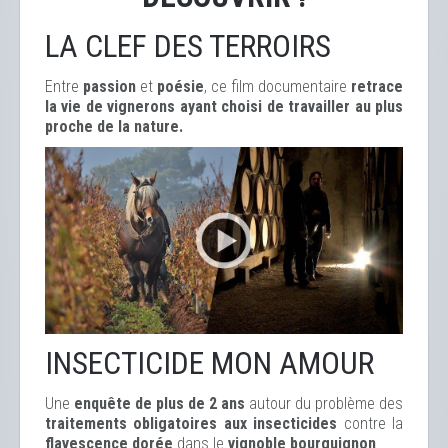
LA CLEF DES TERROIRS
Entre
passion
et
poésie
, ce film documentaire
retrace
la vie de vignerons ayant choisi de travailler au plus
proche de la nature.
INSECTICIDE MON AMOUR
Une
enquête de plus de 2 ans
autour du problème des
traitements obligatoires aux insecticides
contre la
flavescence dorée
dans le
vignoble bourguignon
.