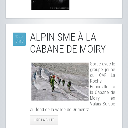
ALPINISME À LA
30 Jui
2012
CABANE DE MOIRY
Sortie avec le
groupe jeune
du CAF La
Roche -
Bonneville à
la Cabane de
Moiry en
Valais Suisse
au fond de la vallée de Grimentz...
LIRE LA SUITE