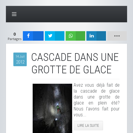
0
Partages
CASCADE DANS UNE
14 Juil
2012
GROTTE DE GLACE
Avez vous déjà fait de
la cascade de glace
dans une grotte de
glace en plein été?
Nous l'avons fait pour
vous...
LIRE LA SUITE