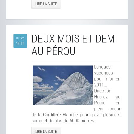
LIRE LA SUITE
DEUX MOIS ET DEMI
01 Sep
2011
AU PÉROU
Longues
vacances
pour moi en
2011...
Direction
Huaraz au
Pérou en
plein coeur
de la Cordillère Blanche pour gravir plusieurs
sommet de plus de 6000 mètres.
LIRE LA SUITE