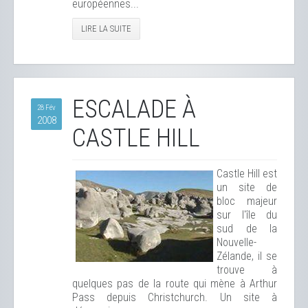
européennes...
LIRE LA SUITE
ESCALADE À
28 Fév
2008
CASTLE HILL
Castle Hill est
un site de
bloc majeur
sur l'île du
sud de la
Nouvelle-
Zélande, il se
trouve à
quelques pas de la route qui mène à Arthur
Pass depuis Christchurch. Un site à