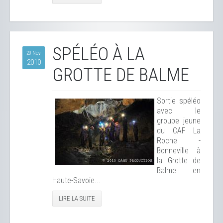
SPÉLÉO À LA
20 Nov
2010
GROTTE DE BALME
Sortie spéléo
avec le
groupe jeune
du CAF La
Roche -
Bonneville à
la Grotte de
Balme en
Haute-Savoie...
LIRE LA SUITE