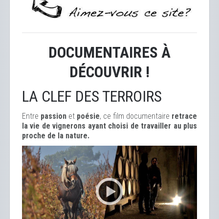
DOCUMENTAIRES À
DÉCOUVRIR !
LA CLEF DES TERROIRS
Entre
passion
et
poésie
, ce film documentaire
retrace
la vie de vignerons ayant choisi de travailler au plus
proche de la nature.