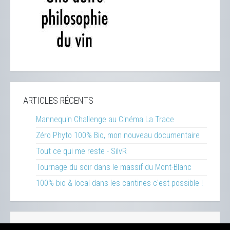
ARTICLES RÉCENTS
Mannequin Challenge au Cinéma La Trace
Zéro Phyto 100% Bio, mon nouveau documentaire
Tout ce qui me reste - SilvR
Tournage du soir dans le massif du Mont-Blanc
100% bio & local dans les cantines c'est possible !
Réalisations
-
Inspirations
-
Ressources
-
Presse
-