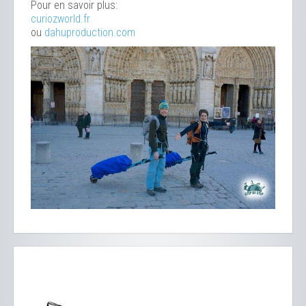
Pour en savoir plus:
curiozworld.fr
ou
dahuproduction.com