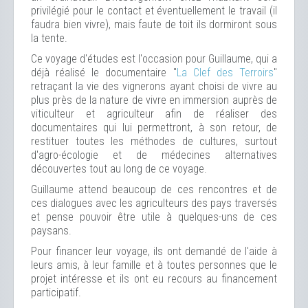
privilégié pour le contact et éventuellement le travail (il
faudra bien vivre), mais faute de toit ils dormiront sous
la tente.
Ce voyage d'études est l'occasion pour Guillaume, qui a
déjà réalisé le documentaire "
La Clef des Terroirs
"
retraçant la vie des vignerons ayant choisi de vivre au
plus près de la nature de vivre en immersion auprès de
viticulteur et agriculteur afin de réaliser des
documentaires qui lui permettront, à son retour, de
restituer toutes les méthodes de cultures, surtout
d'agro-écologie et de médecines alternatives
découvertes tout au long de ce voyage.
Guillaume attend beaucoup de ces rencontres et de
ces dialogues avec les agriculteurs des pays traversés
et pense pouvoir être utile à quelques-uns de ces
paysans.
Pour financer leur voyage, ils ont demandé de l'aide à
leurs amis, à leur famille et à toutes personnes que le
projet intéresse et ils ont eu recours au financement
participatif.