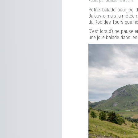
Publié par Guillaume Bodin.
Petite balade pour ce d
Jalouvre mais la météo n'
du Roc des Tours que n
C'est lors d'une pause e
une jolie balade dans les