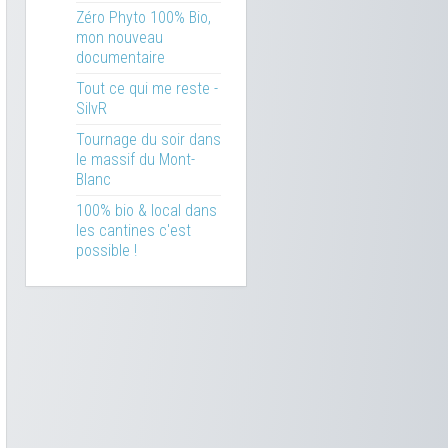
Zéro Phyto 100% Bio,
mon nouveau
documentaire
Tout ce qui me reste -
SilvR
Tournage du soir dans
le massif du Mont-
Blanc
100% bio & local dans
les cantines c'est
possible !