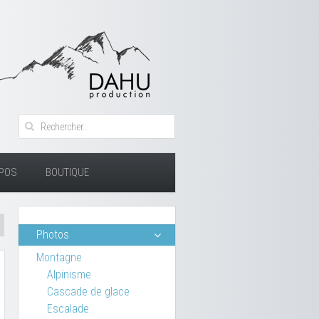
OPOS
BOUTIQUE
Photos
Montagne
Alpinisme
Cascade de glace
Escalade