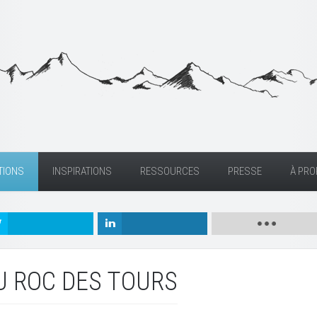
TIONS
INSPIRATIONS
RESSOURCES
PRESSE
À PR
U ROC DES TOURS