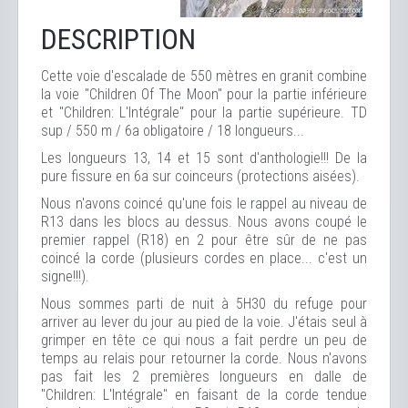
DESCRIPTION
Cette voie d'escalade de 550 mètres en granit combine
la voie "Children Of The Moon" pour la partie inférieure
et "Children: L'Intégrale" pour la partie supérieure. TD
sup / 550 m / 6a obligatoire / 18 longueurs...
Les longueurs 13, 14 et 15 sont d'anthologie!!! De la
pure fissure en 6a sur coinceurs (protections aisées).
Nous n'avons coincé qu'une fois le rappel au niveau de
R13 dans les blocs au dessus. Nous avons coupé le
premier rappel (R18) en 2 pour être sûr de ne pas
coincé la corde (plusieurs cordes en place... c'est un
signe!!!).
Nous sommes parti de nuit à 5H30 du refuge pour
arriver au lever du jour au pied de la voie. J'étais seul à
grimper en tête ce qui nous a fait perdre un peu de
temps au relais pour retourner la corde. Nous n'avons
pas fait les 2 premières longueurs en dalle de
"Children: L'Intégrale" en faisant de la corde tendue