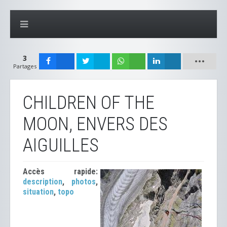
3
Partages
CHILDREN OF THE
MOON, ENVERS DES
AIGUILLES
Accès rapide:
description
,
photos
,
situation
,
topo