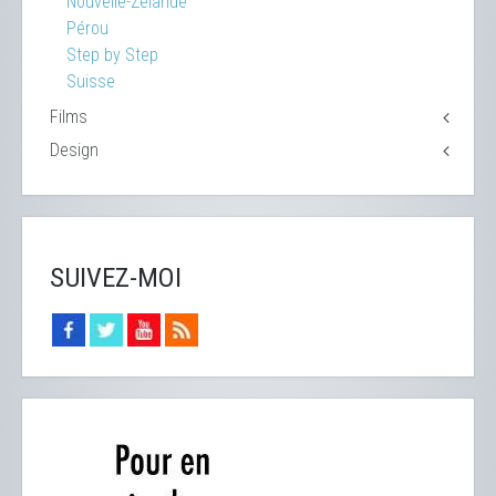
Nouvelle-Zélande
Pérou
Step by Step
Suisse
Films
Design
SUIVEZ-MOI