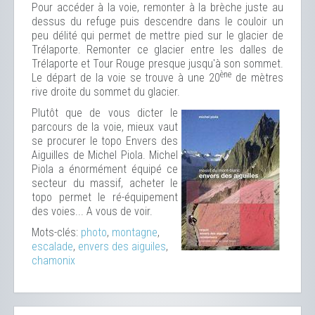
Pour accéder à la voie, remonter à la brèche juste au
dessus du refuge puis descendre dans le couloir un
peu délité qui permet de mettre pied sur le glacier de
Trélaporte. Remonter ce glacier entre les dalles de
Trélaporte et Tour Rouge presque jusqu'à son sommet.
ène
Le départ de la voie se trouve à une 20
de mètres
rive droite du sommet du glacier.
Plutôt que de vous dicter le
parcours de la voie, mieux vaut
se procurer le topo Envers des
Aiguilles de Michel Piola. Michel
Piola a énormément équipé ce
secteur du massif, acheter le
topo permet le ré-équipement
des voies... A vous de voir.
Mots-clés:
photo
,
montagne
,
escalade
,
envers des aiguiles
,
chamonix