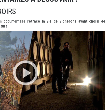
ROIRS
ilm documentaire
retrace la vie de vignerons ayant choisi de
ature.