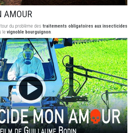
N AMOUR
tour du problème des
traitements obligatoires aux insecticides
 le
vignoble bourguignon
.