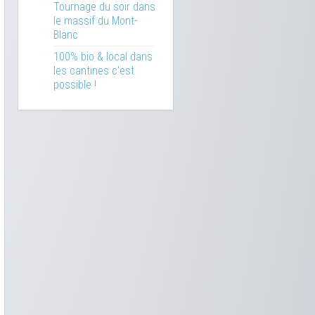
Tournage du soir dans
le massif du Mont-
Blanc
100% bio & local dans
les cantines c'est
possible !