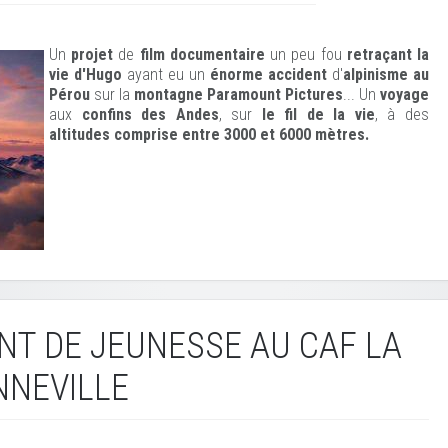
Un
projet
de
film documentaire
un peu fou
retraçant la
vie d'Hugo
ayant eu un
énorme accident
d'
alpinisme au
Pérou
sur la
montagne Paramount Pictures
... Un
voyage
aux
confins des Andes
, sur
le fil de la vie
, à des
altitudes comprise entre 3000 et 6000 mètres.
NT DE JEUNESSE AU CAF LA
NNEVILLE