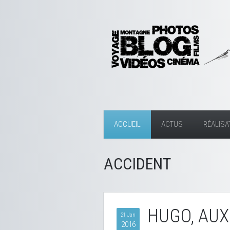
ACCUEIL
ACTUS
RÉALISA
ACCIDENT
HUGO, AUX
21 Jan
2016