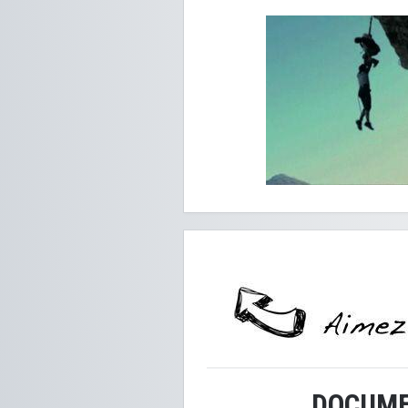
DOCUME