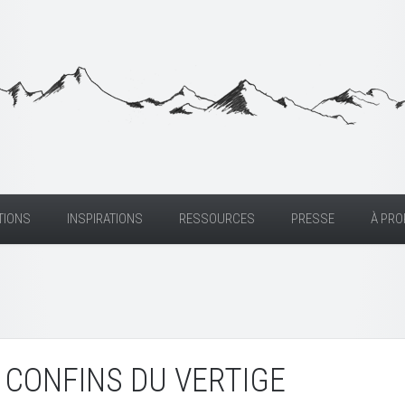
TIONS
INSPIRATIONS
RESSOURCES
PRESSE
À PR
 CONFINS DU VERTIGE