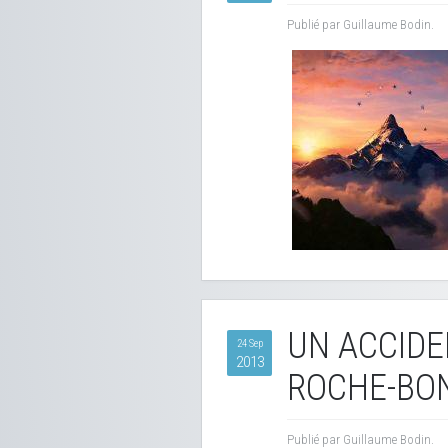
Publié par Guillaume Bodin.
UN ACCIDE
24 Sep
2013
ROCHE-BO
Publié par Guillaume Bodin.