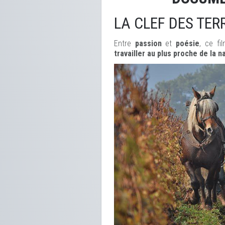
LA CLEF DES TER
Entre
passion
et
poésie
, ce f
travailler au plus proche de la n