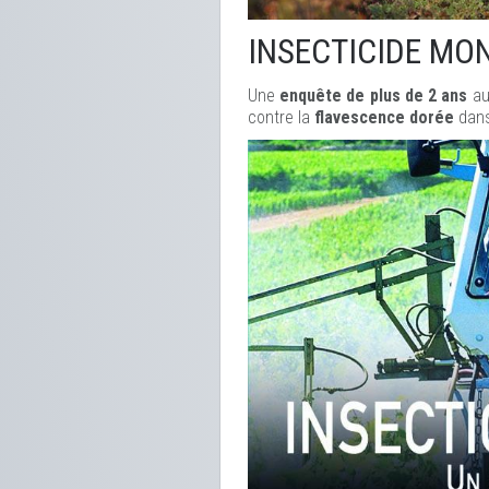
INSECTICIDE MO
Une
enquête de plus de 2 ans
au
contre la
flavescence dorée
dans